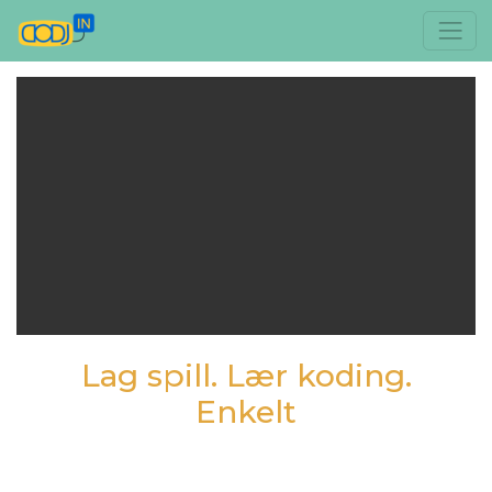
Lag spill. Lær koding.
Enkelt